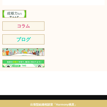
コラム
ブログ
出張型結婚相談室「Harmony桃里」